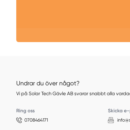
Undrar du över något?
Vi på Solar Tech Gävle AB svarar snabbt alla varda
Ring oss
Skicka e-
0708464171
info@