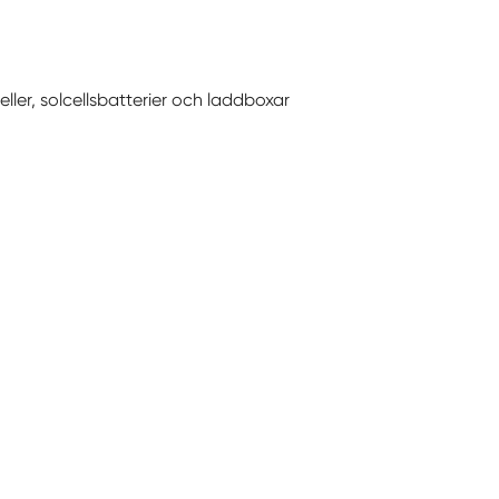
celler, solcellsbatterier och laddboxar