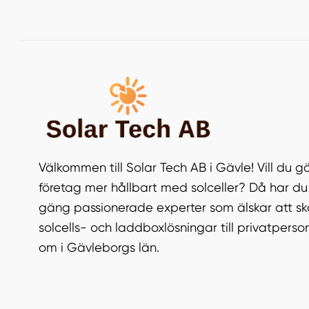
Välkommen till Solar Tech AB i Gävle! Vill du gö
företag mer hållbart med solceller? Då har du 
gäng passionerade experter som älskar att 
solcells- och laddboxlösningar till privatperso
om i Gävleborgs län.