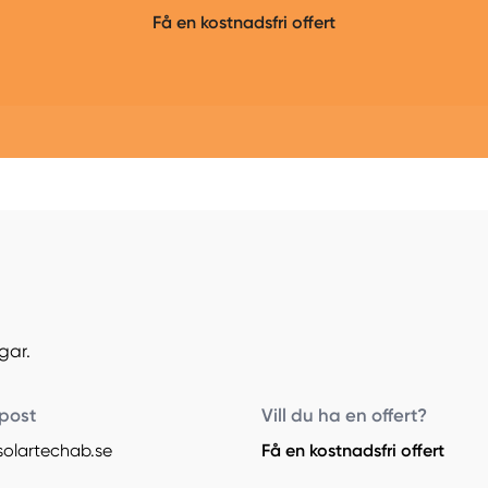
Få en kostnadsfri offert
gar.
post
Vill du ha en offert?
solartechab.se
Få en kostnadsfri offert