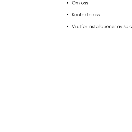
Om oss
Kontakta oss
Vi utför installationer av sol