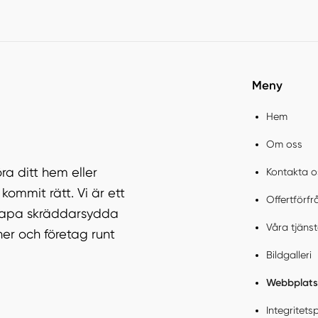
Meny
Hem
Om oss
ra ditt hem eller
Kontakta o
kommit rätt. Vi är ett
Offertförf
skapa skräddarsydda
Våra tjänst
ner och företag runt
Bildgalleri
Webbplats
Integritets