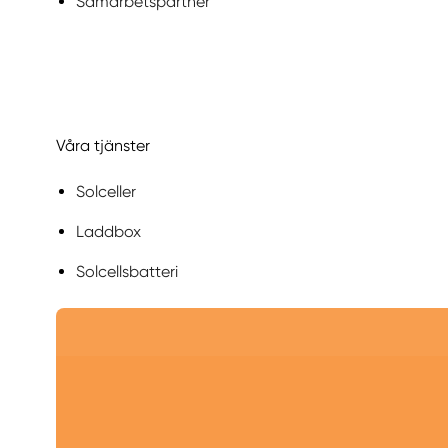
Samarbetspartner
Våra tjänster
Solceller
Laddbox
Solcellsbatteri