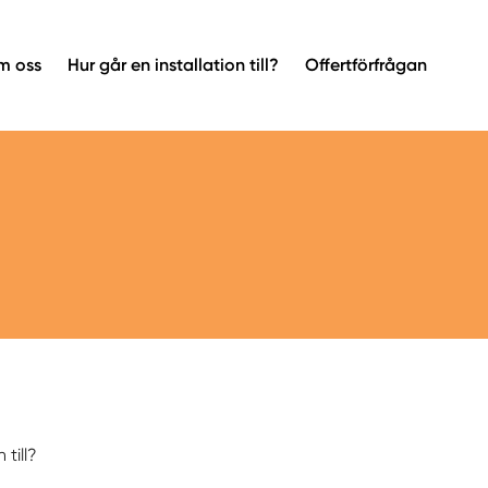
m oss
Hur går en installation till?
Offertförfrågan
 till?